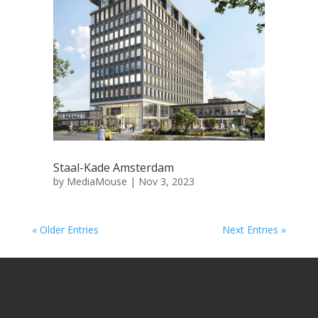
Staal-Kade Amsterdam
by
MediaMouse
|
Nov 3, 2023
« Older Entries
Next Entries »