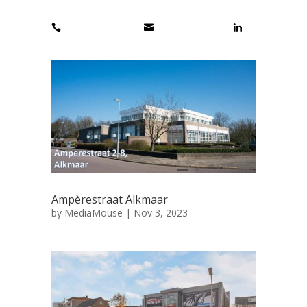



Ampèrestraat Alkmaar
by
MediaMouse
|
Nov 3, 2023